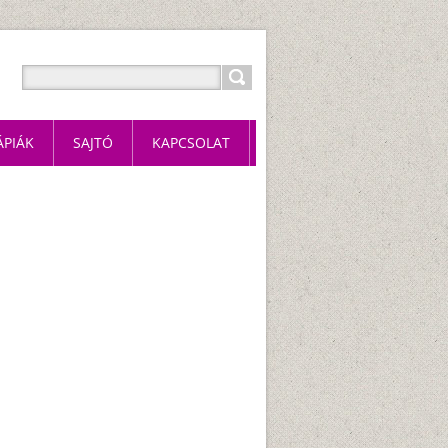
ÁPIÁK
SAJTÓ
KAPCSOLAT