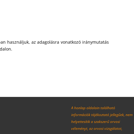
ában használjuk, az adagolásra vonatkozó iránymutatás
dalon.
A honlap oldalain található
információk tájékoztató jellegűek, nem
helyettesítik a szakszerű orvosi
véleményt, az orvosi vizsgálatot,