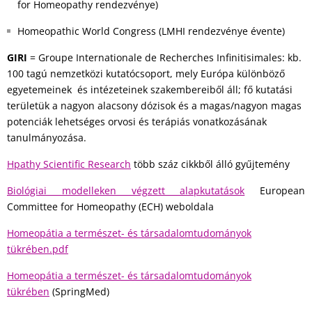
for Homeopathy rendezvénye)
Homeopathic World Congress (LMHI rendezvénye évente)
GIRI
= Groupe Internationale de Recherches Infinitisimales: kb.
100 tagú nemzetközi kutatócsoport, mely Európa különböző
egyetemeinek és intézeteinek szakembereiből áll; fő kutatási
területük a nagyon alacsony dózisok és a magas/nagyon magas
potenciák lehetséges orvosi és terápiás vonatkozásának
tanulmányozása.
Hpathy Scientific Research
több száz cikkből álló gyűjtemény
Biológiai modelleken végzett alapkutatások
European
Committee for Homeopathy (ECH) weboldala
Homeopátia a természet- és társadalomtudományok
tükrében.pdf
Homeopátia a természet- és társadalomtudományok
tükrében
(SpringMed)