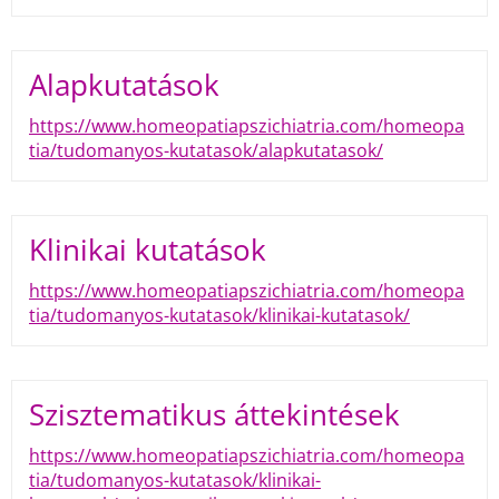
Alapkutatások
https://www.homeopatiapszichiatria.com/homeopa
tia/tudomanyos-kutatasok/alapkutatasok/
Klinikai kutatások
https://www.homeopatiapszichiatria.com/homeopa
tia/tudomanyos-kutatasok/klinikai-kutatasok/
Szisztematikus áttekintések
https://www.homeopatiapszichiatria.com/homeopa
tia/tudomanyos-kutatasok/klinikai-