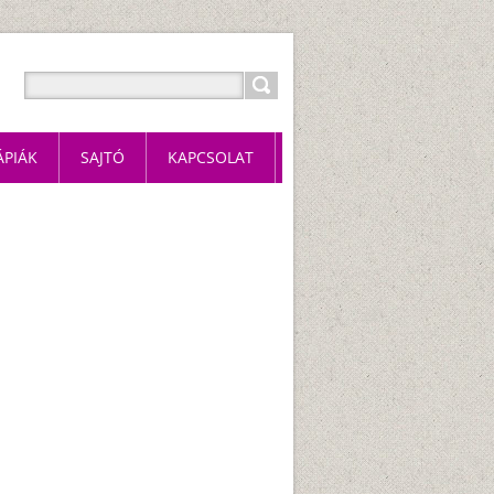
ÁPIÁK
SAJTÓ
KAPCSOLAT