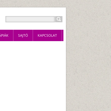
ÁPIÁK
SAJTÓ
KAPCSOLAT