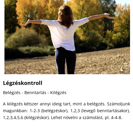
Légzéskontroll
Belégzés - Benntartás - Kilégzés
A kilégzés kétszer annyi ideig tart, mint a belégzés. Számoljunk
magunkban: 1-2-3 (belégzéskor), 1,2,3 (levegő benntartásakor),
1,2,3,4,5,6 (kilégzéskor). Lehet növelni a számolást, pl. 4-4-8.