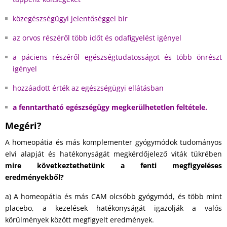
közegészségügyi jelentőséggel bír
az orvos részéről több időt és odafigyelést igényel
a páciens részéről egészségtudatosságot és több önrészt
igényel
hozzáadott érték az egészségügyi ellátásban
a fenntartható egészségügy megkerülhetetlen feltétele.
Megéri?
A homeopátia és más komplementer gyógymódok tudományos
elvi alapját és hatékonyságát megkérdőjelező viták tükrében
mire következtethetünk a fenti megfigyeléses
eredményekből?
a) A homeopátia és más CAM olcsóbb gyógymód, és több mint
placebo, a kezelések hatékonyságát igazolják a valós
körülmények között megfigyelt eredmények.