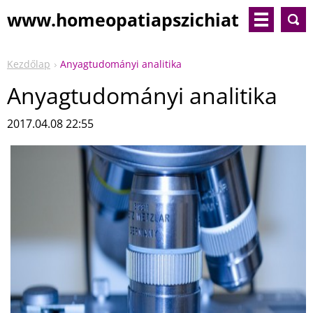
www.homeopatiapszichiat
ria.com
Kezdőlap
Anyagtudományi analitika
Anyagtudományi analitika
2017.04.08 22:55